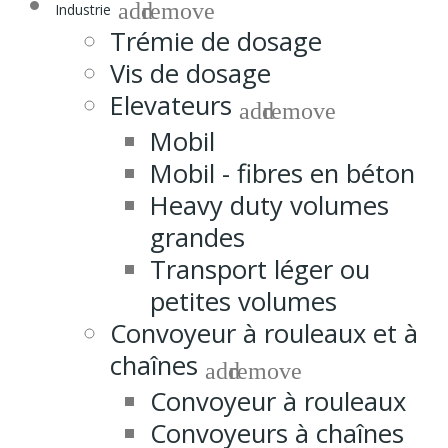
add
remove
Industrie
Trémie de dosage
Vis de dosage
Elevateurs
add
remove
Mobil
Mobil - fibres en béton
Heavy duty volumes
grandes
Transport léger ou
petites volumes
Convoyeur à rouleaux et à
chaînes
add
remove
Convoyeur à rouleaux
Convoyeurs à chaînes