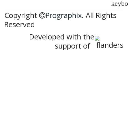
keybo
Copyright
Prographix
. All Rights
Reserved
Developed with the
support of